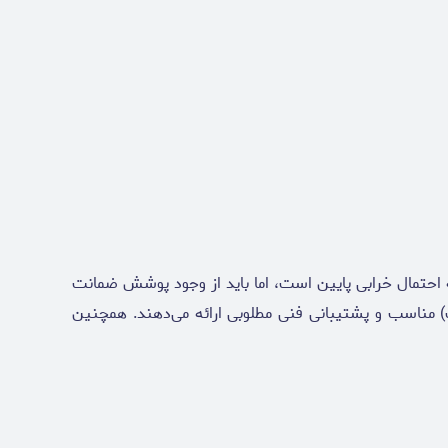
 احتمال خرابی پایین است، اما باید از وجود پوشش ضمانت
شید. برندهای شناخته‌شده معمولاً فرایندهای RMA (بازگشت کالای معیوب) مناسب و پشتیبانی فنی مطلوبی ارائه می‌دهند. همچنین