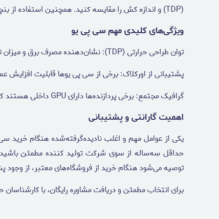
(TDP) و اندازه کش را مقایسه کنید. همچنین استفاده از بنچمارک‌ها و بررسی‌های معتبر به تصمیم‌گیری شما کمک می‌کند.
ویژگی‌های کلیدی مهم سی پی یو
توان طراحی حرارتی (TDP): نشان‌دهنده مصرف برق و میزان تولید گرماست.
پشتیبانی از اورکلاک: برخی از سی پی یوها قابلیت افزایش عملکر
گرافیک مجتمع: برخی پردازنده‌ها دارای GPU داخلی هستند که در صورت نبود کارت گرافیک مستقل، کارآمد خواهند بود.
اهمیت گارانتی و پشتیبانی
یکی از عوامل مهم و اغلب نادیده‌گرفته‌شده هنگام خرید س
توصیه می‌شود هنگام خرید از فروشگاه‌های معتبر، از وجود پ
برای انتخاب مطمئن و دریافت مشاوره رایگان، با کارشناسان ح