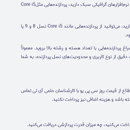
کاربری خانگی و مولتی‌مدیا: اگر علاوه بر کارهای روزمره، استفاده‌هایی مانند تماشای فیلم‌های باکیفیت، کار با فایل‌های آفیس حجیم یا نرم‌افزارهای گرافیکی سبک دارید، پردازنده‌هایی مثلCore i5
گیمینگ سبک و کارهای گرافیکی نیمه‌حرفه‌ای: اگر قصد اجرای بازی‌های سبک یا استفاده از نرم‌افزارهای گرافیکی در حد مقدماتی دارید، می‌توانید از پردازنده‌هایی مانند Core i5 نسل 8 و 9 یا
 پردازنده‌هایی با تعداد هسته و رشته بالا بروید. معمولاً
ئه می‌دهند در نتیجه، شناخت دقیق از نوع کاربری و محدودیت‌های نسل پردازنده، به شما
اطلاع از قیمت روز سی پی یو با کارشناسان حلمی آی تی تماس
شته باشد و هزینه اضافی نیز پرداخت نکنید.
اخت می‌کنید، چه میزان قدرت پردازشی دریافت می‌کنید.