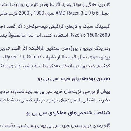
نسل 6 تا 9 یا AMD Ryzen 3 سری 1000 و 2000 گزینه‌هایی متعادل از نظر قیمت و عملکرد خواهند بود.
Ryzen 5 1600/2600 استفاده کنید. این مدل‌ها معمولاً چند هسته‌ای هستند و با کمی ارتقا در رم یا کارت گرافیک، پاسخگو خواهند بود.
رندرینگ ویدیو و پروژه‌های سنگین گرافیک: اگر قصد تدوین وی
پردا
کمک می‌کند بهترین انتخاب ممکن داشته باشید و از هزینه‌کر
تعیین بودجه برای خرید سی پی یو
پیش از بررسی گزینه‌های خرید سی پی یو، باید محدوده بودجه 
بگیرید. آشنایی با تفاوت‌های موجود در بازه قیمتی به شما کم
شناخت شاخص‌های عملکردی سی پی یو
گام بعدی در پروسه‌ی خرید سی پی یو، بررسی نسبت قیمت به 