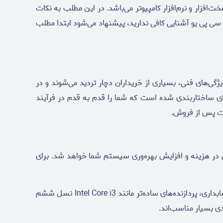
زار و نرم‌افزار کامپیوتر می‌باشد. در این مطلب به نکات
ر سی پی یو آشنایی کافی ندارید، پیشنهاد می‌شود ابتدا مطلب
یژگی‌های فنی، بسیاری از خریداران دچار تردید می‌شوند و در
نه‌ای ساختاربندی شده است که شما را قدم به قدم در فرآیند
مات پس از فروش.
 در هزینه و افزایش بهره‌وری سیستم شما خواهد شد. برای
فعالیت‌های اداری، آموزشی و وب‌گردی: برای کارهای سبک روزمره مانند مرور وب، استفاده از نرم‌افزارهای Office، آموزش آنلاین یا حسابداری، پردازنده‌های ساده‌تر مانند Intel Core i3 نسل ششم