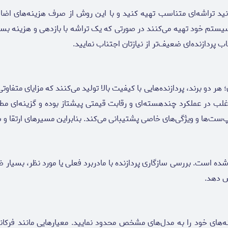
د تراشه‌ای متناسب تهیه کنید و با این روش از صرف هزینه‌های اضافی 
یستم خود تهیه می‌کنند در صورتی که یک تراشه با بازدهی و هزینه بسیار کم
ب پردازنده‌ای ضعیف‌تر از نیازتان اجتناب نمایید.
ی؛ هر دو برند، پردازنده‌هایی با کیفیت بالا تولید می‌کنند که مزایای متفاو
 برای بازی مناسب‌تر هستند. پردازنده‌های AMD نیز اغلب در عملکرد چند‌هسته‌ای و رقابت قیمتی پیش
‌ها و ویژگی‌های خاصی پشتیبانی می‌کند. بنابراین مسیرهای ارتقا و سازگا
شده است. بررسی سازگاری پردازنده با مادربرد فعلی یا مورد نظر، بسیا
ش دهد.
زینه‌های خود را به مدل‌های مشخص محدود نمایید. معیارهایی مانند فرک